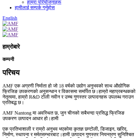
हाम्रा परियोजनाहरू
हामीलाई सम्पर्क गर्नुहोस
English
हाम्रोबारे
कम्पनी
परिचय
AMF एक अग्रणी निर्माता हो जो 18 वर्षको उद्योग अनुभवको साथ औद्योगिक
फ्रिजिङ उपकरणको अनुसन्धान र विकासमा समर्पित छ।हाम्रो महाप्रबन्धकको
नेतृत्वमा
, हाम्रो R&D टोली नवीन र उच्च गुणस्तर उत्पादनहरू उपलब्ध गराउन
प्रतिबद्ध छ।
AMF Nantong मा अवस्थित छ, जुन चीनको सबैभन्दा प्रसिद्ध फ्रिजिङ
उपकरण उत्पादन आधार हो।हामी
एक प्रतिभाशाली र राम्रो अनुभव भएकोमा कृतज्ञ छन्
टोली, डिजाइन, खरिद,
निर्माण, स्थापना र मर्मतसम्भारबाट।हामी उत्पादन गुणस्तर नियन्त्रण सुनिश्चित