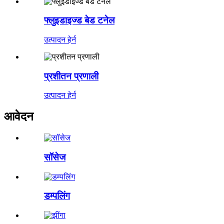
फ्लुइडाइज्ड बेड टनेल
उत्पादन हेर्न
प्रशीतन प्रणाली
उत्पादन हेर्न
आवेदन
सॉसेज
डम्पलिंग