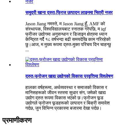
समुद्री खाना द्रुत-फ्रिज उत्पादन लाइनमा भित्री नजर
Jason Jiang नमस्ते, म Jason Jiang हुँ, AMF को
संस्थापक, विश्वविद्यालयबाट स्नातक गरेपछि, म iqf
फ्रीजर उद्योगमा अनुसन्धान र डिजाइन क्षेत्रमा ध्यान
केन्द्रित गर्दै १८ वर्षभन्दा बढी समयदेखि काम गरिरहेको
छु।आज, म मुख्य रूपमा द्रुत-मुक्त परिचय दिन चाहन्छु
...
द्रुत-फ्रोजन खाद्य उद्योगको विकास प्रवृत्तिमा विश्लेषण
हालका वर्षहरूमा, अर्थव्यवस्था र समाजको विकास र
मानिसहरूको जीवन स्तरमा सुधार संग, जमेको खाद्य
उद्योग द्रुत रूपमा विकास भएको छ।फ्रोजन फूड
उद्योगले फ्रोजन फूडहरूको उत्पादन र बिक्री समावेश
गर्दछ, जुन विभिन्न प्रकारमा बजारमा देखा पर्दछ।
प्रमाणीकरण