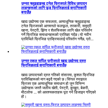
उन्नत फ्लुइडाइज्ड टनेल फ्रिजरले विविध उत्पादन
लाइनहरूको लागि फूड फ्रिजिङलाई क्रान्तिकारी
बनाउँछ
खाद्य उद्योगमा एक सफलता, अत्याधुनिक फ्लुइडाइज्ड
टनेल फ्रिजरको आगमनले फलफूल, तरकारी, समुद्री
खाना, पेस्ट्री, झिंगा र शेलफिसका लागि खेल परिवर्तन
गर्ने फ्रिजिङ समाधानहरूको प्रतिज्ञा गर्दछ।यो नवीन
प्रविधिले फ्रिजिङ प्रक्रियालाई परिवर्तन गर्नेछ, प्रो...
उन्नत एकल सर्पिल फ्रीजरले खाद्य उद्योगमा द्रुत
फ्रिजिङलाई क्रान्तिकारी बनाउँछ
खाद्य उत्पादनको द्रुत गतिको संसारमा, कुशल फ्रिजिङ
प्रविधिहरूको माग बढ्दै गएको छ।सिंगल स्पाइरल
फ्रिजर एक अत्याधुनिक समाधान हो जुन विभिन्न
उद्योगहरू जस्तै जलीय खेती, पेस्ट्री, कुखुरा, बेकरी,
मीटलोफ ... को आवश्यकताहरू पूरा गर्न डिजाइन गरिएको
हो।