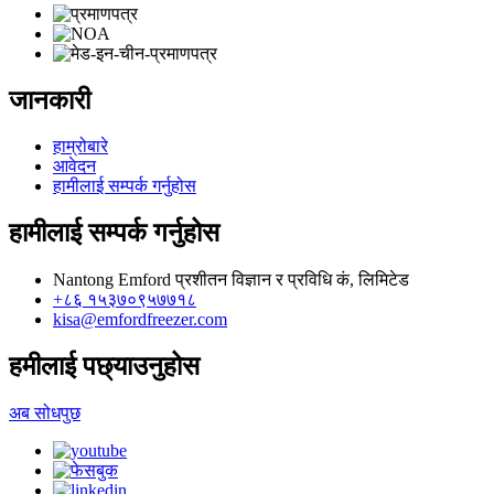
जानकारी
हाम्रोबारे
आवेदन
हामीलाई सम्पर्क गर्नुहोस
हामीलाई सम्पर्क गर्नुहोस
Nantong Emford प्रशीतन विज्ञान र प्रविधि कं, लिमिटेड
+८६ १५३७०९५७७१८
kisa@emfordfreezer.com
हमीलाई पछ्याउनुहोस
अब सोधपुछ