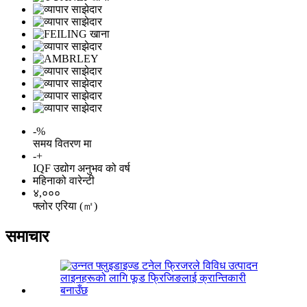
-
%
समय वितरण मा
-
+
IQF उद्योग अनुभव को वर्ष
महिनाको वारेन्टी
४,०००
फ्लोर एरिया (㎡)
समाचार