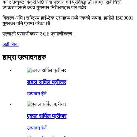
गर्न र उत्कृष्ट बिक्री पछि सेवा प्रदान गर्न प्रतिबद्ध छौं।हाम्रा सबै चिसो
उपकरणहरूले कडा गुणस्तर निरीक्षणहरू पार गर्दछ
वितरण अघि।राष्ट्रिय हाई-टेक उद्यमहरू मध्ये एकको रूपमा, हामीले ISO9001
गुणस्तर पनि प्राप्त गरेका छौं
प्रणाली प्रमाणीकरण र CE प्रमाणीकरण।
अझै सिक
हाम्रा उत्पादनहरु
डबल सर्पिल फ्रीजर
उत्पादन हेर्न
एकल सर्पिल फ्रीजर
उत्पादन हेर्न