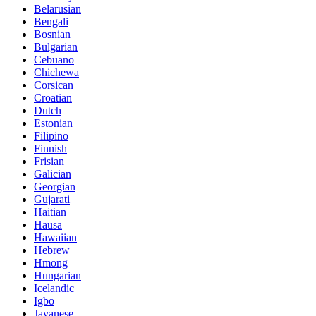
Belarusian
Bengali
Bosnian
Bulgarian
Cebuano
Chichewa
Corsican
Croatian
Dutch
Estonian
Filipino
Finnish
Frisian
Galician
Georgian
Gujarati
Haitian
Hausa
Hawaiian
Hebrew
Hmong
Hungarian
Icelandic
Igbo
Javanese