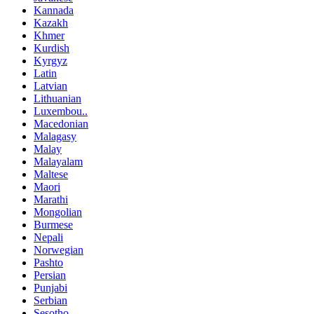
Kannada
Kazakh
Khmer
Kurdish
Kyrgyz
Latin
Latvian
Lithuanian
Luxembou..
Macedonian
Malagasy
Malay
Malayalam
Maltese
Maori
Marathi
Mongolian
Burmese
Nepali
Norwegian
Pashto
Persian
Punjabi
Serbian
Sesotho