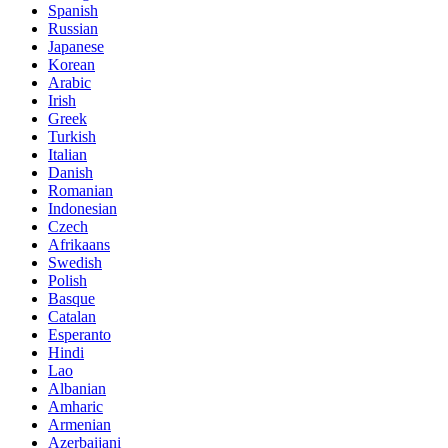
Spanish
Russian
Japanese
Korean
Arabic
Irish
Greek
Turkish
Italian
Danish
Romanian
Indonesian
Czech
Afrikaans
Swedish
Polish
Basque
Catalan
Esperanto
Hindi
Lao
Albanian
Amharic
Armenian
Azerbaijani