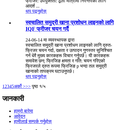
फ्रीजर: उपयुक्तता: ठूलो मात्रामा निरन्तरको लागि
आदर्श ...
थप पढ्नुहोस्
स्वचालित समुद्री खाना प्रशोधन लाइनको लागि
IQF फ्रीजर चयन गर्दै
24-06-14 मा व्यवस्थापक द्वारा
स्वचालित समुद्री खाना प्रशोधन लाइनको लागि द्रुत-
फ्रिजर चयन गर्दा, दक्षता र उत्पादन गुणस्तर सुनिश्चित
गर्न धेरै मुख्य कारकहरू विचार गर्नुपर्छ। यी कारकहरू
समावेश छन्: फ्रिजिङ क्षमता र गति: चयन गरिएको
फ्रिजरले द्रुत रूपमा फ्रिजिङ p भन्दा तल समुद्री
खानाको तापक्रम घटाउनुपर्छ।
थप पढ्नुहोस्
1
2
3
4
5
अर्को >
>>
पृष्ठ १/५
जानकारी
हाम्रो बारेमा
आवेदन
हामीलाई सम्पर्क गर्नुहोस्