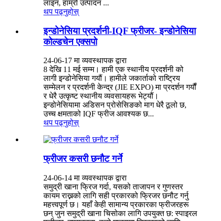
लाइन, हाम्रो उत्पादन ...
थप पढ्नुहोस्
इन्डोनेसिया प्रदर्शनी-IQF फ्रीजर- इन्डोनेसिया
कोल्डचेन एक्सपो
24-06-17 मा व्यवस्थापक द्वारा
8 देखि 11 मई सम्म। हामी एक स्थानीय प्रदर्शनी को
लागी इन्डोनेसिया गयौं। हामीले जकार्ताको राष्ट्रिय
सम्मेलन र प्रदर्शनी केन्द्र (JIE EXPO) मा प्रदर्शन गर्यौं
र धेरै उत्कृष्ट स्थानीय व्यवसायहरू भेट्यौं।
इन्डोनेसियामा अडिसन प्रोसेसिङको माग धेरै ठूलो छ,
उच्च क्षमताको IQF फ्रीज आवश्यक छ...
थप पढ्नुहोस्
फ्रीजर कसरी छनौट गर्ने
24-06-14 मा व्यवस्थापक द्वारा
समुद्री खाना फ्रिज गर्दा, यसको ताजापन र गुणस्तर
कायम राख्नको लागि सही प्रकारको फ्रिजर छनौट गर्नु
महत्त्वपूर्ण छ। यहाँ केही सामान्य प्रकारका फ्रीजरहरू
छन् जुन समुद्री खाना चिसोका लागि उपयुक्त छ: स्पाइरल