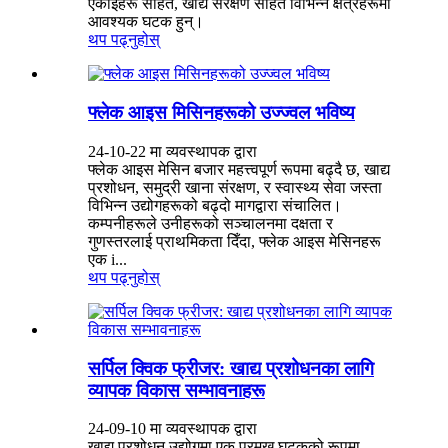
एकाइहरू सहित, खाद्य संरक्षण सहित विभिन्न क्षेत्रहरूमा
आवश्यक घटक हुन्।
थप पढ्नुहोस्
फ्लेक आइस मिसिनहरूको उज्ज्वल भविष्य
24-10-22 मा व्यवस्थापक द्वारा
फ्लेक आइस मेसिन बजार महत्त्वपूर्ण रूपमा बढ्दै छ, खाद्य
प्रशोधन, समुद्री खाना संरक्षण, र स्वास्थ्य सेवा जस्ता
विभिन्न उद्योगहरूको बढ्दो मागद्वारा संचालित।
कम्पनीहरूले उनीहरूको सञ्चालनमा दक्षता र
गुणस्तरलाई प्राथमिकता दिँदा, फ्लेक आइस मेसिनहरू
एक i...
थप पढ्नुहोस्
सर्पिल क्विक फ्रीजर: खाद्य प्रशोधनका लागि
व्यापक विकास सम्भावनाहरू
24-09-10 मा व्यवस्थापक द्वारा
खाद्य प्रशोधन उद्योगमा एक प्रमुख घटकको रूपमा,