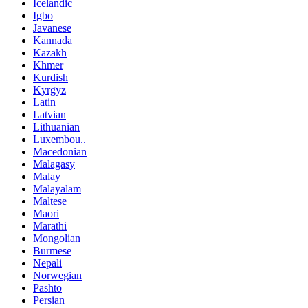
Icelandic
Igbo
Javanese
Kannada
Kazakh
Khmer
Kurdish
Kyrgyz
Latin
Latvian
Lithuanian
Luxembou..
Macedonian
Malagasy
Malay
Malayalam
Maltese
Maori
Marathi
Mongolian
Burmese
Nepali
Norwegian
Pashto
Persian