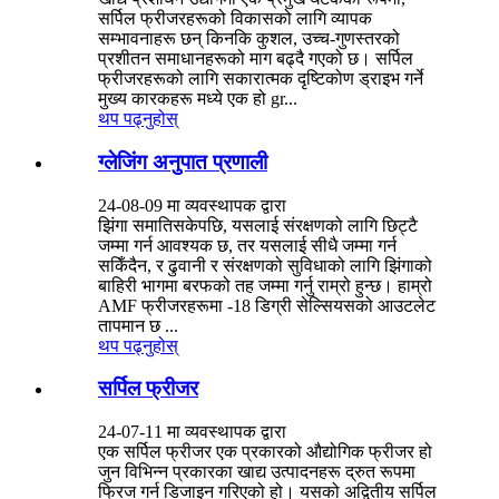
सर्पिल फ्रीजरहरूको विकासको लागि व्यापक
सम्भावनाहरू छन् किनकि कुशल, उच्च-गुणस्तरको
प्रशीतन समाधानहरूको माग बढ्दै गएको छ। सर्पिल
फ्रीजरहरूको लागि सकारात्मक दृष्टिकोण ड्राइभ गर्ने
मुख्य कारकहरू मध्ये एक हो gr...
थप पढ्नुहोस्
ग्लेजिंग अनुपात प्रणाली
24-08-09 मा व्यवस्थापक द्वारा
झिंगा समातिसकेपछि, यसलाई संरक्षणको लागि छिट्टै
जम्मा गर्न आवश्यक छ, तर यसलाई सीधै जम्मा गर्न
सकिँदैन, र ढुवानी र संरक्षणको सुविधाको लागि झिंगाको
बाहिरी भागमा बरफको तह जम्मा गर्नु राम्रो हुन्छ। हाम्रो
AMF फ्रीजरहरूमा -18 डिग्री सेल्सियसको आउटलेट
तापमान छ ...
थप पढ्नुहोस्
सर्पिल फ्रीजर
24-07-11 मा व्यवस्थापक द्वारा
एक सर्पिल फ्रीजर एक प्रकारको औद्योगिक फ्रीजर हो
जुन विभिन्न प्रकारका खाद्य उत्पादनहरू द्रुत रूपमा
फ्रिज गर्न डिजाइन गरिएको हो। यसको अद्वितीय सर्पिल