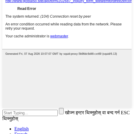
खोज्न इन्टर थिच्नुहोस् वा बन्द गर्न ESC
थिच्नुहोस्
English