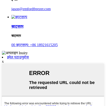
jason@emfordfreezer.com
व्हाट्सएप
व्हाट्सएप
00 व्हाट्सएप: +86 18921615205
इमेल पठाउनुहोस्
x