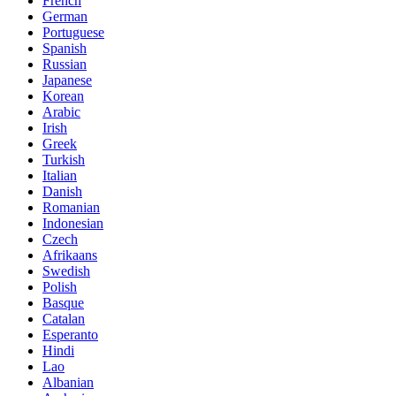
French
German
Portuguese
Spanish
Russian
Japanese
Korean
Arabic
Irish
Greek
Turkish
Italian
Danish
Romanian
Indonesian
Czech
Afrikaans
Swedish
Polish
Basque
Catalan
Esperanto
Hindi
Lao
Albanian