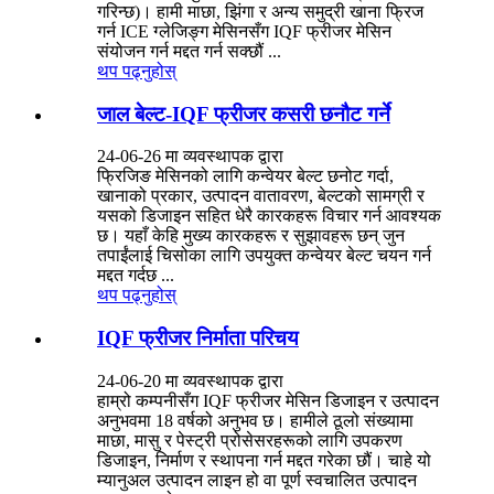
गरिन्छ)। हामी माछा, झिंगा र अन्य समुद्री खाना फ्रिज
गर्न ICE ग्लेजिङ्ग मेसिनसँग IQF फ्रीजर मेसिन
संयोजन गर्न मद्दत गर्न सक्छौं ...
थप पढ्नुहोस्
जाल बेल्ट-IQF फ्रीजर कसरी छनौट गर्ने
24-06-26 मा व्यवस्थापक द्वारा
फ्रिजिङ मेसिनको लागि कन्वेयर बेल्ट छनोट गर्दा,
खानाको प्रकार, उत्पादन वातावरण, बेल्टको सामग्री र
यसको डिजाइन सहित धेरै कारकहरू विचार गर्न आवश्यक
छ। यहाँ केहि मुख्य कारकहरू र सुझावहरू छन् जुन
तपाईंलाई चिसोका लागि उपयुक्त कन्वेयर बेल्ट चयन गर्न
मद्दत गर्दछ ...
थप पढ्नुहोस्
IQF फ्रीजर निर्माता परिचय
24-06-20 मा व्यवस्थापक द्वारा
हाम्रो कम्पनीसँग IQF फ्रीजर मेसिन डिजाइन र उत्पादन
अनुभवमा 18 वर्षको अनुभव छ। हामीले ठूलो संख्यामा
माछा, मासु र पेस्ट्री प्रोसेसरहरूको लागि उपकरण
डिजाइन, निर्माण र स्थापना गर्न मद्दत गरेका छौं। चाहे यो
म्यानुअल उत्पादन लाइन हो वा पूर्ण स्वचालित उत्पादन