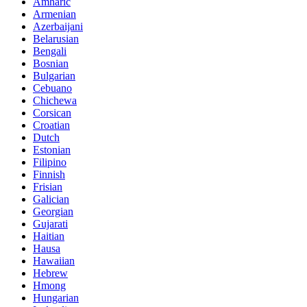
Amharic
Armenian
Azerbaijani
Belarusian
Bengali
Bosnian
Bulgarian
Cebuano
Chichewa
Corsican
Croatian
Dutch
Estonian
Filipino
Finnish
Frisian
Galician
Georgian
Gujarati
Haitian
Hausa
Hawaiian
Hebrew
Hmong
Hungarian