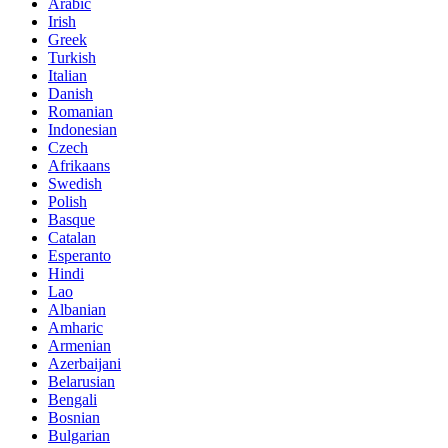
Arabic
Irish
Greek
Turkish
Italian
Danish
Romanian
Indonesian
Czech
Afrikaans
Swedish
Polish
Basque
Catalan
Esperanto
Hindi
Lao
Albanian
Amharic
Armenian
Azerbaijani
Belarusian
Bengali
Bosnian
Bulgarian