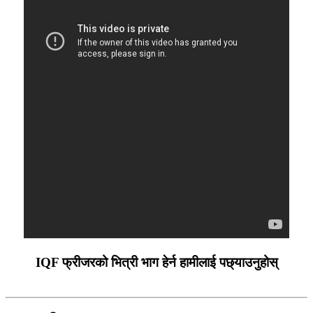
IQF फ्रीजरको भित्री भाग हेर्न हामीलाई पछ्याउनुहोस्