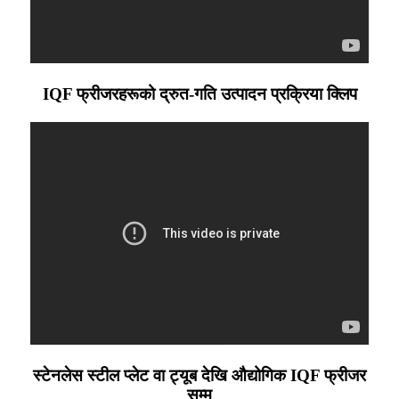
IQF फ्रीजरहरूको द्रुत-गति उत्पादन प्रक्रिया क्लिप
स्टेनलेस स्टील प्लेट वा ट्यूब देखि औद्योगिक IQF फ्रीजर
सम्म