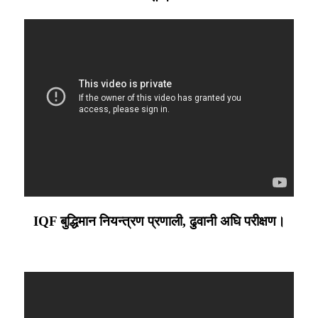
IQF बुद्धिमान नियन्त्रण प्रणाली, ढुवानी अघि परीक्षण।