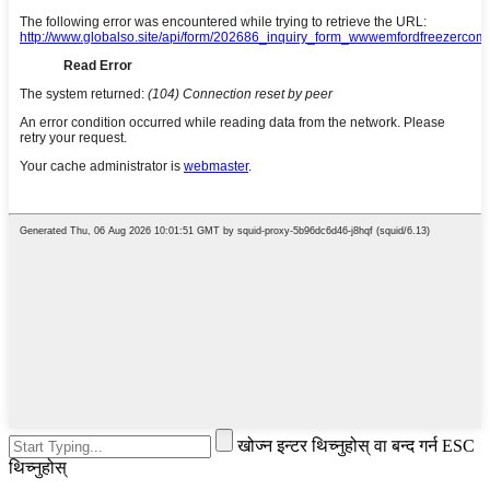
खोज्न इन्टर थिच्नुहोस् वा बन्द गर्न ESC
थिच्नुहोस्