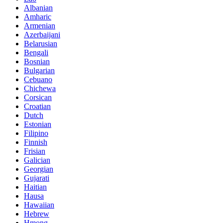
Albanian
Amharic
Armenian
Azerbaijani
Belarusian
Bengali
Bosnian
Bulgarian
Cebuano
Chichewa
Corsican
Croatian
Dutch
Estonian
Filipino
Finnish
Frisian
Galician
Georgian
Gujarati
Haitian
Hausa
Hawaiian
Hebrew
Hmong