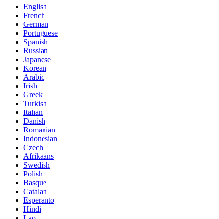
English
French
German
Portuguese
Spanish
Russian
Japanese
Korean
Arabic
Irish
Greek
Turkish
Italian
Danish
Romanian
Indonesian
Czech
Afrikaans
Swedish
Polish
Basque
Catalan
Esperanto
Hindi
Lao